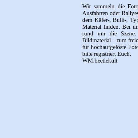
Wir sammeln die Foto
Ausfahrten oder Rallye
dem Käfer-, Bulli-, Typ
Material finden. Bei u
rund um die Szene.
Bildmaterial - zum frei
für hochaufgelöste Fot
bitte registriert Euch.
WM.beetlekult